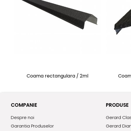
Coama rectangulara / 2ml
Coam
COMPANIE
PRODUSE
Despre noi
Gerard Clas
Garantia Produselor
Gerard Dia