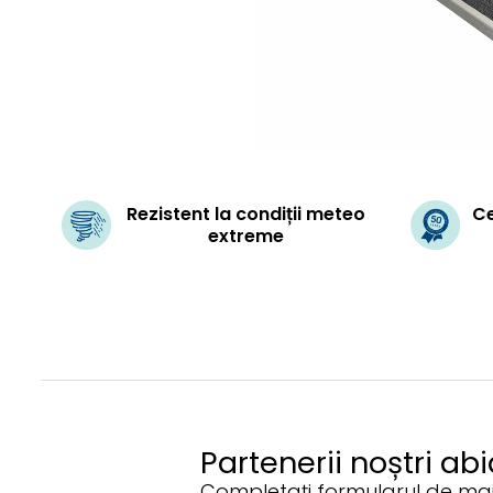
Rezistent la condiții meteo
Ce
extreme
Partenerii noștri ab
Completați formularul de mai j