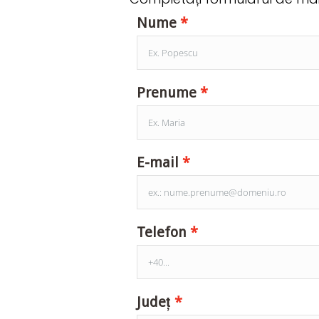
Nume
Prenume
E-mail
Telefon
Județ