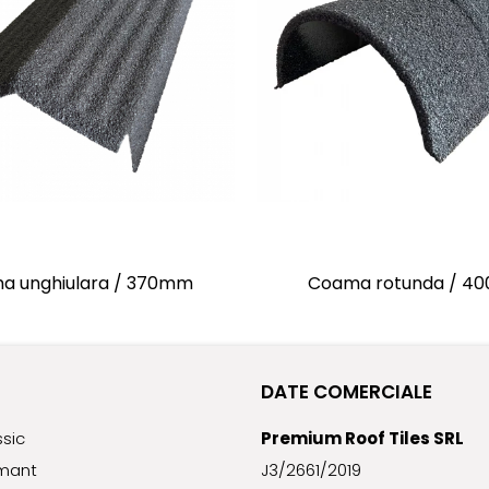
a unghiulara / 370mm
Coama rotunda / 4
DATE COMERCIALE
sic
Premium Roof Tiles SRL
mant
J3/2661/2019