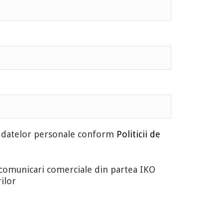
a datelor personale conform
Politicii de
 comunicari comerciale din partea IKO
ilor