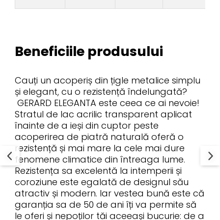
Beneficiile produsului
Cauți un acoperiș din țigle metalice simplu
și elegant, cu o rezistență îndelungată?
GERARD ELEGANTA este ceea ce ai nevoie!
Stratul de lac acrilic transparent aplicat
înainte de a ieși din cuptor peste
acoperirea de piatră naturală oferă o
rezistență și mai mare la cele mai dure
fenomene climatice din întreaga lume.
Rezistența sa excelentă la intemperii și
coroziune este egalată de designul său
atractiv și modern. Iar vestea bună este că
garanția sa de 50 de ani îți va permite să
le oferi și nepoților tăi aceeași bucurie: de a