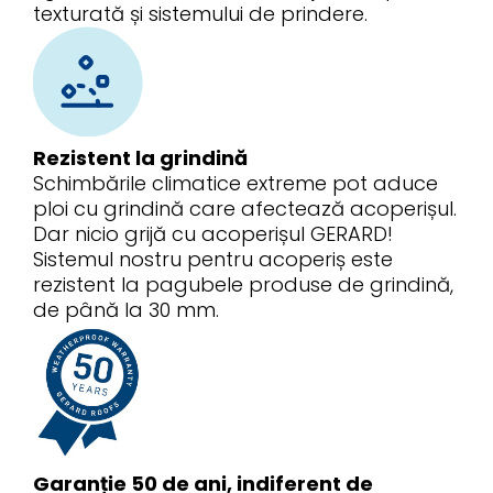
texturată și sistemului de prindere.
Rezistent la grindină
Schimbările climatice extreme pot aduce
ploi cu grindină care afectează acoperișul.
Dar nicio grijă cu acoperișul GERARD!
Sistemul nostru pentru acoperiș este
rezistent la pagubele produse de grindină,
de până la 30 mm.
Garanție 50 de ani, indiferent de