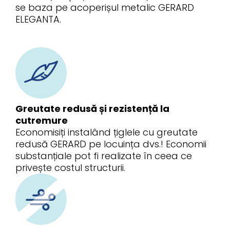
se baza pe acoperișul metalic GERARD
ELEGANTA.
Greutate redusă și rezistență la
cutremure
Economisiți instalând țiglele cu greutate
redusă GERARD pe locuința dvs.! Economii
substanțiale pot fi realizate în ceea ce
privește costul structurii.