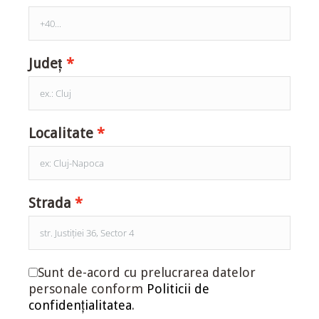
Județ
Localitate
Strada
Sunt de-acord cu prelucrarea datelor
personale conform
Politicii de
confidențialitatea
.