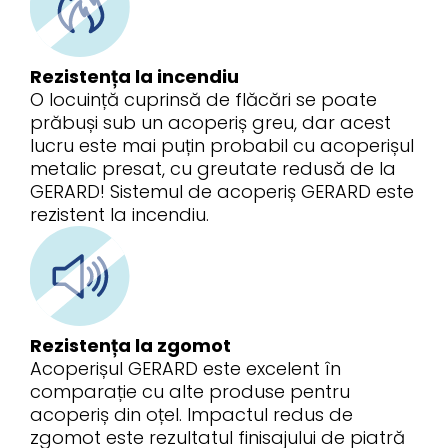
Rezistența la incendiu
O locuință cuprinsă de flăcări se poate
prăbuși sub un acoperiș greu, dar acest
lucru este mai puțin probabil cu acoperișul
metalic presat, cu greutate redusă de la
GERARD! Sistemul de acoperiș GERARD este
rezistent la incendiu.
Rezistența la zgomot
Acoperișul GERARD este excelent în
comparație cu alte produse pentru
acoperiș din oțel. Impactul redus de
zgomot este rezultatul finisajului de piatră