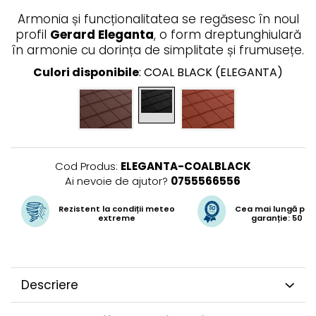
Armonia și funcționalitatea se regăsesc în noul
profil
Gerard Eleganta
, o form dreptunghiulară
în armonie cu dorința de simplitate și frumusețe.
Culori disponibile
: COAL BLACK (ELEGANTA)
Cod Produs:
ELEGANTA-COALBLACK
Ai nevoie de ajutor?
0755566556
Rezistent la condiții meteo
Cea mai lungă per
extreme
garanție: 50 de
Descriere