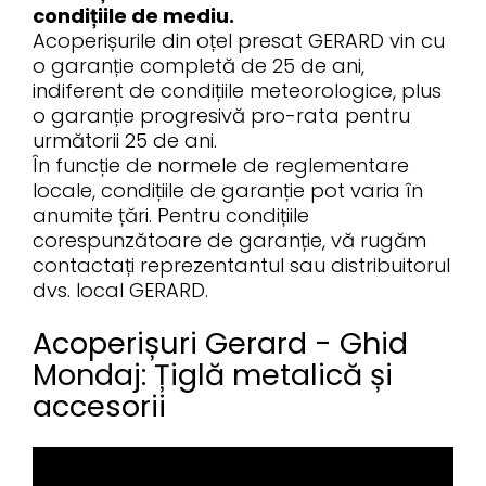
condițiile de mediu.
Acoperișurile din oțel presat GERARD vin cu
o garanție completă de 25 de ani,
indiferent de condițiile meteorologice, plus
o garanție progresivă pro-rata pentru
următorii 25 de ani.
În funcție de normele de reglementare
locale, condițiile de garanție pot varia în
anumite țări. Pentru condițiile
corespunzătoare de garanție, vă rugăm
contactați reprezentantul sau distribuitorul
dvs. local GERARD.
Acoperișuri Gerard - Ghid
Mondaj: Țiglă metalică și
accesorii