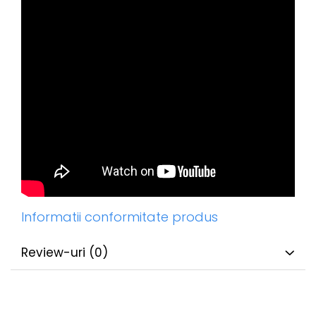
Informatii conformitate produs
Review-uri
(0)