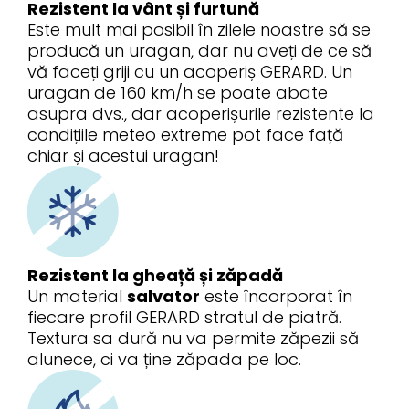
Rezistent la vânt și furtună
Este mult mai posibil în zilele noastre să se
producă un uragan, dar nu aveți de ce să
vă faceți griji cu un acoperiș GERARD. Un
uragan de 160 km/h se poate abate
asupra dvs., dar acoperișurile rezistente la
condițiile meteo extreme pot face față
chiar și acestui uragan!
Rezistent la gheață și zăpadă
Un material
salvator
este încorporat în
fiecare profil GERARD stratul de piatră.
Textura sa dură nu va permite zăpezii să
alunece, ci va ține zăpada pe loc.