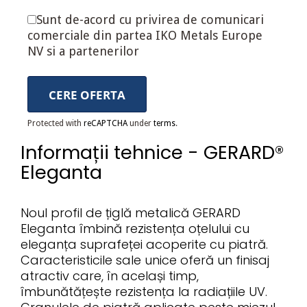
Sunt de-acord cu privirea de comunicari
comerciale din partea IKO Metals Europe
NV si a partenerilor
CERE OFERTA
Protected with
reCAPTCHA
under
terms
.
Informații tehnice - GERARD®
Eleganta
Noul profil de țiglă metalică GERARD
Eleganta îmbină rezistența oțelului cu
eleganța suprafeței acoperite cu piatră.
Caracteristicile sale unice oferă un finisaj
atractiv care, în același timp,
îmbunătățește rezistența la radiațiile UV.