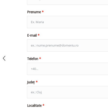
Prenume
E-mail
Telefon
Județ
Localitate