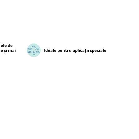
ele de
ce și mai
Ideale pentru aplicații speciale