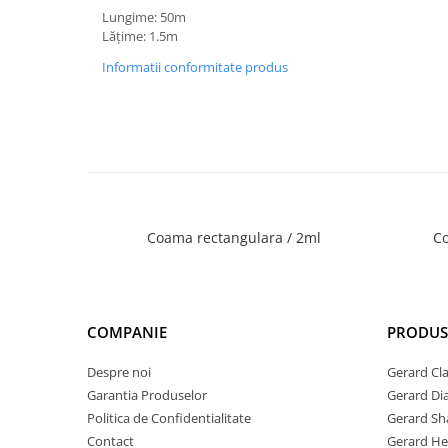
Lungime: 50m
Lățime: 1.5m
Informatii conformitate produs
Coama rectangulara / 2ml
C
COMPANIE
PRODUS
Despre noi
Gerard Cla
Garantia Produselor
Gerard D
Politica de Confidentialitate
Gerard Sh
Contact
Gerard He