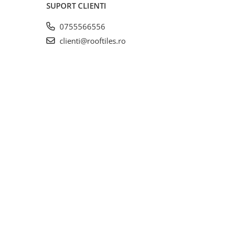
SUPORT CLIENTI
0755566556
clienti@rooftiles.ro