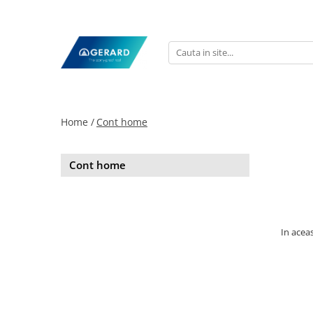
Home /
Cont home
Cont home
In aceas