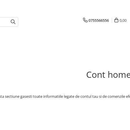
0755566556
0,00
Cont hom
ta sectiune gasesti toate informatiile legate de contul tau si de comenzile ef